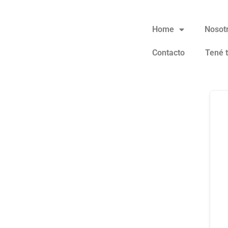
Home
Nosot
Contacto
Tené 