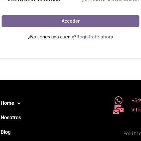
Acceder
¿No tienes una cuenta?
Regístrate ahora
+54
Home
inf
Nosotros
Blog
Políti