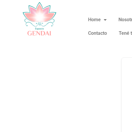
Home
Nosot
Contacto
Tené 