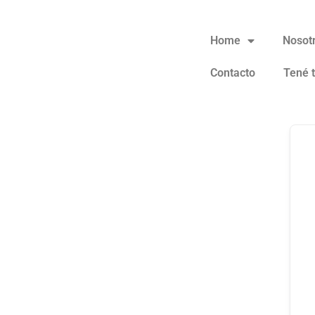
Home
Nosot
Contacto
Tené 