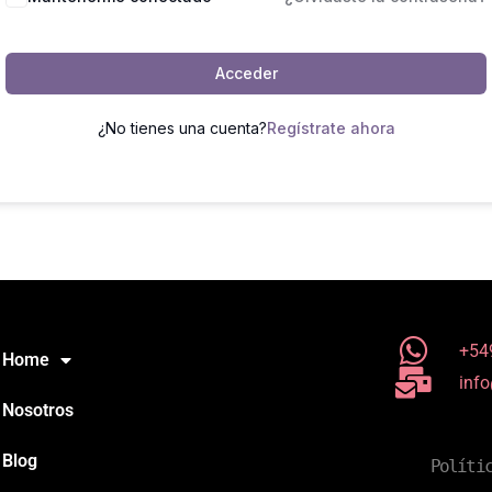
Acceder
¿No tienes una cuenta?
Regístrate ahora
+54
Home
inf
Nosotros
Blog
Políti