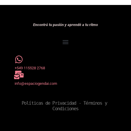
Encontrá tu pasión y aprendé a tu ritmo
+549 115528 2768
info@espaciogendai.com
Políticas de Privacidad
 - 
Términos y 
Condiciones