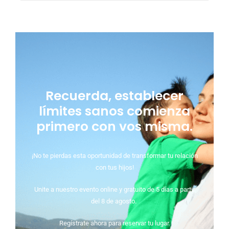
Recuerda, establecer
límites sanos comienza
primero con vos misma.
¡No te pierdas esta oportunidad de transformar tu relación
con tus hijos!
Unite a nuestro evento online y gratuito de 5 días a partir
del 8 de agosto.
Regístrate ahora para reservar tu lugar.