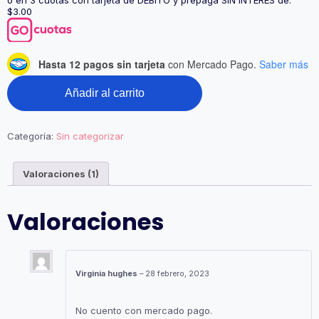
o en 3 cuotas con tarjeta de DÉBITO y prepaga SIN INTERÉS de:
$3.00
Hasta 12 pagos sin tarjeta
con Mercado Pago.
Saber más
Añadir al carrito
Categoría:
Sin categorizar
Valoraciones (1)
Valoraciones
Virginia hughes
–
28 febrero, 2023
No cuento con mercado pago.