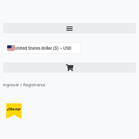
United States dollar ($) – USD
Ingresar / Registrarse
¡Oferta!