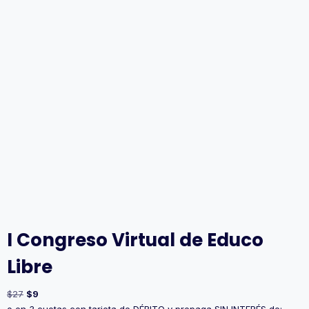
I Congreso Virtual de Educo
Libre
$
27
$
9