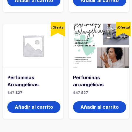
Añadir al carrito
Añadir al carrito
¡Oferta!
¡Oferta!
Perfuminas
Perfuminas
Arcangélicas
arcangélicas
$
47
$
27
$
47
$
27
Añadir al carrito
Añadir al carrito