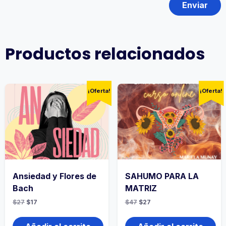
Productos relacionados
¡Oferta!
¡Oferta!
Ansiedad y Flores de
SAHUMO PARA LA
Bach
MATRIZ
$
27
$
17
$
47
$
27