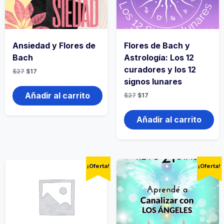
Ansiedad y Flores de
Flores de Bach y
Bach
Astrología: Los 12
curadores y los 12
$
27
$
17
signos lunares
Añadir al carrito
$
27
$
17
Añadir al carrito
¡Oferta!
¡Oferta!