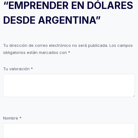
“EMPRENDER EN DÓLARES
DESDE ARGENTINA”
Tu dirección de correo electrónico no será publicada.
Los campos
obligatorios están marcados con
*
Tu valoración
*
Nombre
*