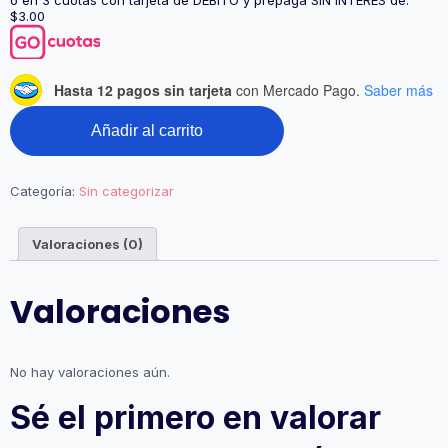
o en 3 cuotas con tarjeta de DÉBITO y prepaga SIN INTERÉS de:
$3.00
Hasta 12 pagos sin tarjeta
con Mercado Pago.
Saber más
Añadir al carrito
Categoría:
Sin categorizar
Valoraciones (0)
Valoraciones
No hay valoraciones aún.
Sé el primero en valorar