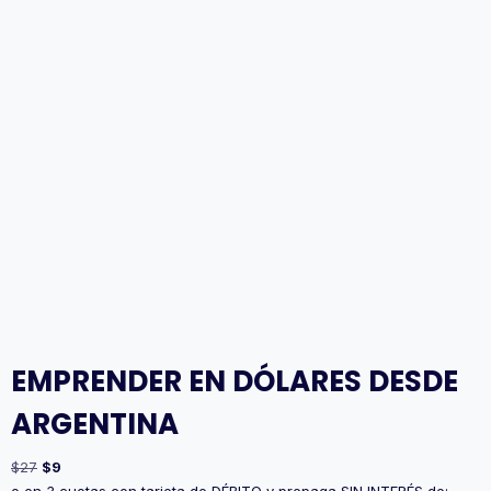
EMPRENDER EN DÓLARES DESDE
ARGENTINA
$
27
$
9