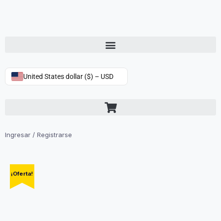
United States dollar ($) – USD
Ingresar / Registrarse
¡Oferta!